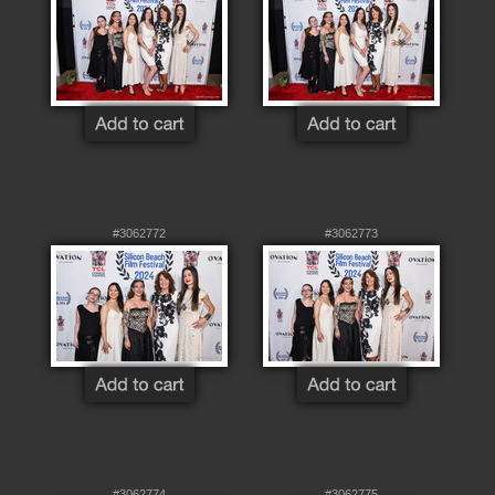
#3062772
#3062773
#3062774
#3062775