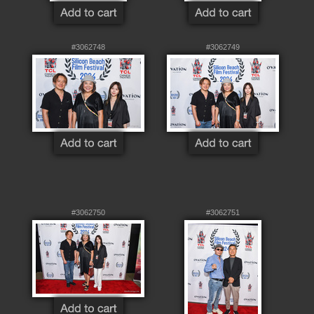
#3062748
#3062749
#3062750
#3062751