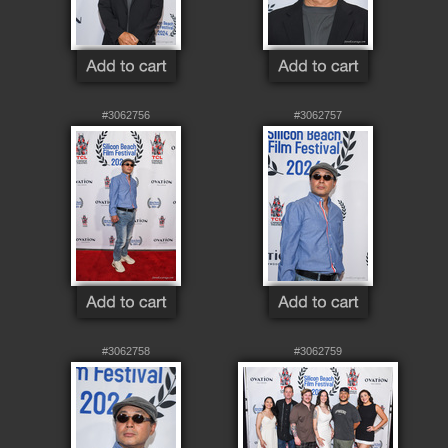
#3062756
#3062757
#3062758
#3062759