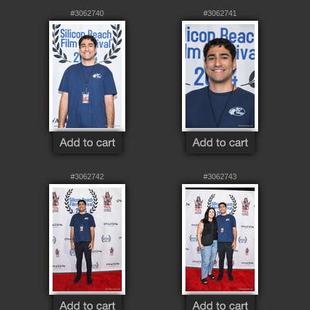
#3062740
#3062741
#3062742
#3062743