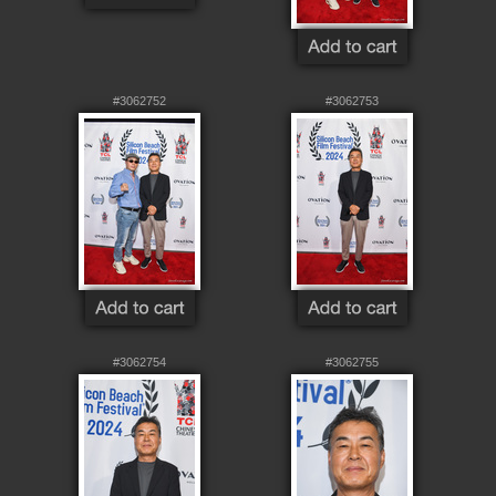
#3062752
#3062753
#3062754
#3062755