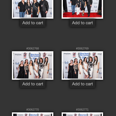
#3062768
#3062769
#3062770
#3062771