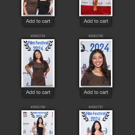
#3062794
#3062795
#3062796
#3062797