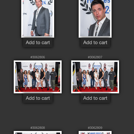
#3062806
#3062807
#3062808
#3062809