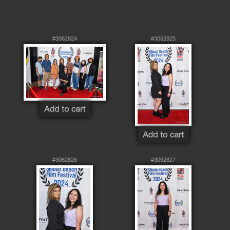
#3062824
#3062825
#3062826
#3062827