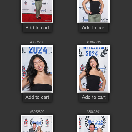
#3062798
#3062799
#3062800
#3062801