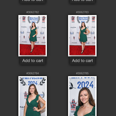
#3062782
#3062783
#3062784
#3062785