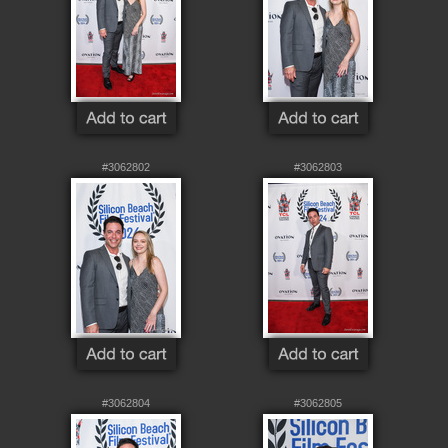
#3062802
#3062803
#3062804
#3062805