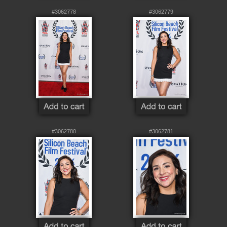
#3062778
#3062779
#3062780
#3062781