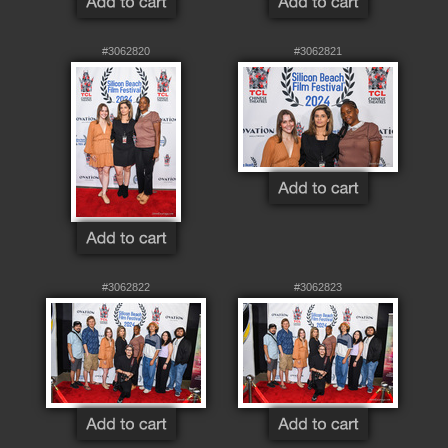
#3062820
#3062821
#3062822
#3062823