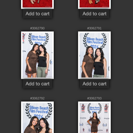
#3062790
#3062791
#3062792
#3062793