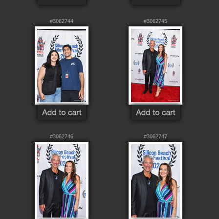
#3062744
#3062745
#3062746
#3062747