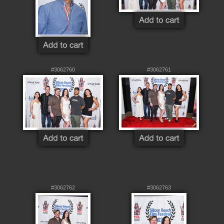
#3062760
#3062761
#3062762
#3062763