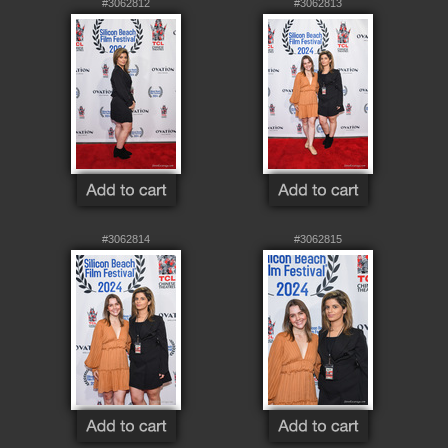
#3062812
#3062813
#3062814
#3062815