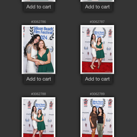
#3062786
#3062787
#3062788
#3062789