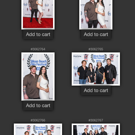
#3062764
#3062765
#3062766
#3062767