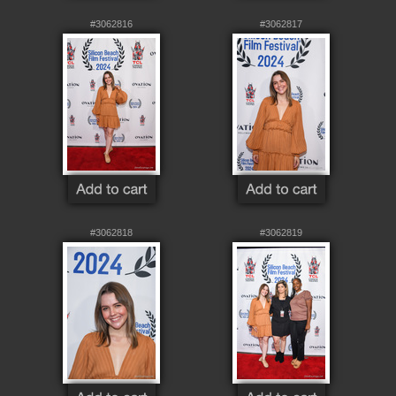
#3062816
#3062817
#3062818
#3062819